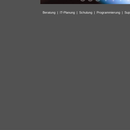
Beratung
|
IT-Planung
|
Schulung
|
Programmierung
|
Sup